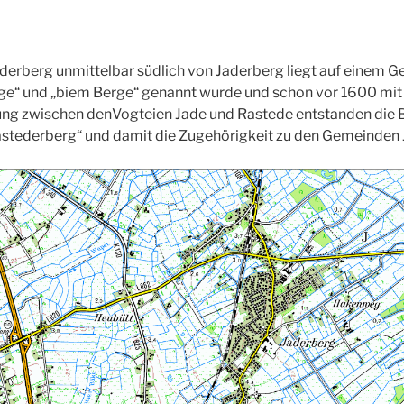
derberg unmittelbar südlich von Jaderberg liegt auf einem G
ge“ und „biem Berge“ genannt wurde und schon vor 1600 mit 
ilung zwischen denVogteien Jade und Rastede entstanden die
astederberg“ und damit die Zugehörigkeit zu den Gemeinden 