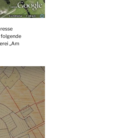
dresse
 folgende
erei „Am