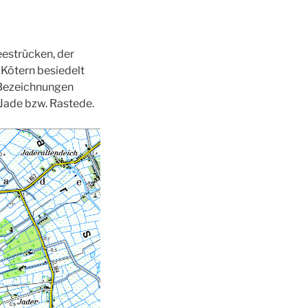
eestrücken, der
Kötern besiedelt
 Bezeichnungen
Jade bzw. Rastede.