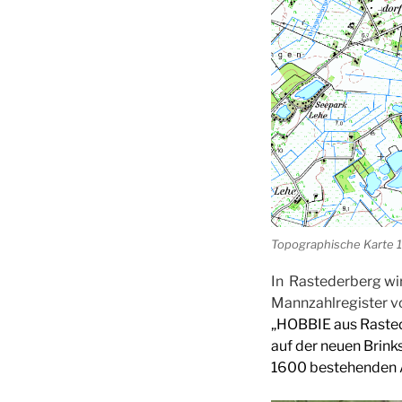
Topographische Karte 
In Rastederberg wir
Mannzahlregister vo
„HOBBIE aus Rastede
auf der neuen Brink
1600 bestehenden 