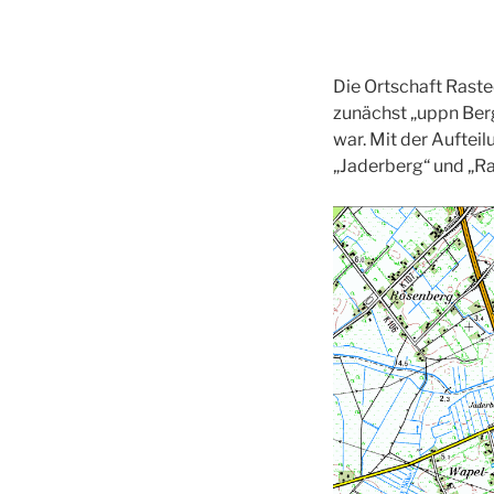
Die Ortschaft Raste
zunächst „uppn Ber
war. Mit der Aufte
„Jaderberg“ und „R