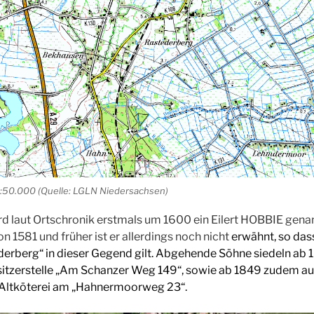
1:50.000 (Quelle: LGLN Niedersachsen)
d laut Ortschronik erstmals um 1600 ein Eilert HOBBIE gena
n 1581 und früher ist er allerdings noch nicht
erwähnt, so dass
rberg“ in dieser Gegend gilt.
Abgehende Söhne siedeln ab 1
sitzerstelle „Am Schanzer Weg 149“, sowie ab 1849 zudem auf 
Altköterei am „Hahnermoorweg 23“.