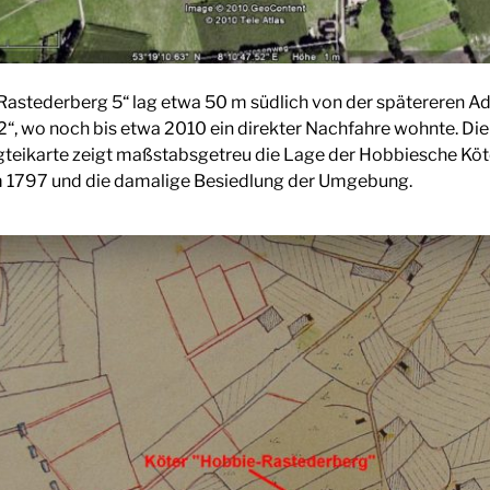
Rastederberg 5“ lag etwa 50 m südlich von der spätereren A
, wo noch bis etwa 2010 ein direkter Nachfahre wohnte. Die
teikarte zeigt maßstabsgetreu die Lage der Hobbiesche Köt
 1797 und die damalige Besiedlung der Umgebung.