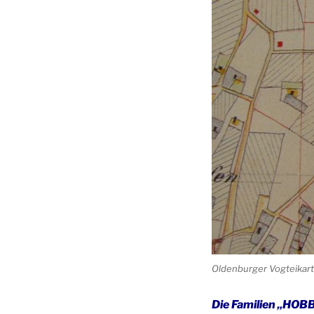
Oldenburger Vogteikart
Die Familien „HOBB