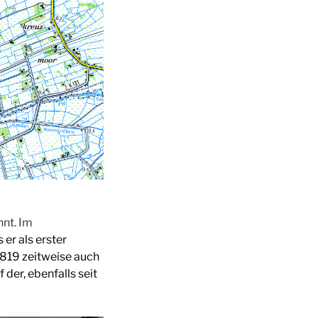
nnt. Im
 er als erster
819 zeitweise auch
der, ebenfalls seit