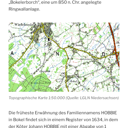
„Bokelerborch“, eine um 850 n. Chr. angelegte
Ringwallanlage.
Topographische Karte 1:50.000 (Quelle: LGLN Niedersachsen)
Die früheste Erwähnung des Familiennamens HOBBIE
in Bokel findet sich in einem Register von 1634, in dem
der Köter Johann HOBBIE mit einer Abgabe von 1