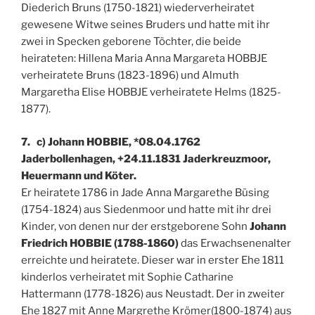
Diederich Bruns (1750-1821) wiederverheiratet
gewesene Witwe seines Bruders und hatte mit ihr
zwei in Specken geborene Töchter, die beide
heirateten: Hillena Maria Anna Margareta HOBBJE
verheiratete Bruns (1823-1896) und Almuth
Margaretha Elise HOBBJE verheiratete Helms (1825-
1877).
7. c) Johann HOBBIE, *08.04.1762
Jaderbollenhagen, +24.11.1831 Jaderkreuzmoor,
Heuermann und Köter.
Er heiratete 1786 in Jade Anna Margarethe Büsing
(1754-1824) aus Siedenmoor und hatte mit ihr drei
Kinder, von denen nur der erstgeborene Sohn
Johann
Friedrich HOBBIE (1788-1860)
das Erwachsenenalter
erreichte und heiratete. Dieser war in erster Ehe 1811
kinderlos verheiratet mit Sophie Catharine
Hattermann (1778-1826) aus Neustadt. Der in zweiter
Ehe 1827 mit Anne Margrethe Krömer(1800-1874) aus