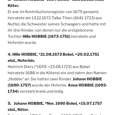
Köter.
Er war im Kontributionsregister von 1679 genannt,
heiratete am 13.12.1672 Talke Thien (1641-1723) aus
Nuttel, die Schwester seines Schwagers und hatte mit
ihr drei Kinder, von denen nur die erstgeborene
Tochter
Hille HOBBIE (1673-1751)
heiratete und
Hoferbin wurde.
4. Hille HOBBIE, *21.08.1673 Bokel, +20.02.1751
ebd., Hoferbin.
Heinrich Diers (*1659-+23.06.1723) aus Bokel
heiratete 1688 in die Köterei ein und nahm den Namen
„Hobbie“ an. Sie hatten zwei Kinder.
Johann HOBBIE
(1690-1757)
wurde der Hoferbe.
Anna HOBBIE (1693-
1734)
verstarb krank und ledig.
5. Johann HOBBIE, *Nov. 1690 Bokel, +15.07.1757
ebd., Köter.