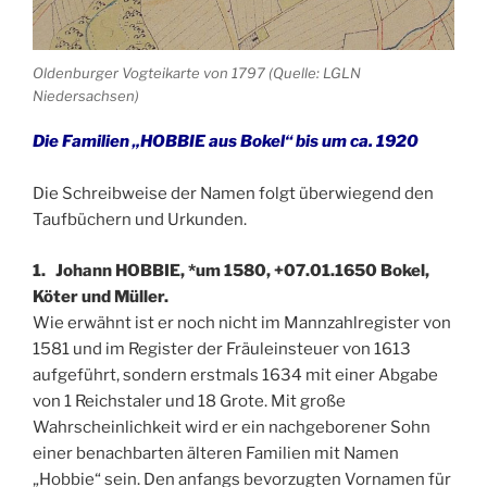
Oldenburger Vogteikarte von 1797 (Quelle: LGLN
Niedersachsen)
Die Familien „HOBBIE aus Bokel“ bis um ca. 1920
Die Schreibweise der Namen folgt überwiegend den
Taufbüchern und Urkunden.
1. Johann HOBBIE, *um 1580, +07.01.1650 Bokel,
Köter und Müller.
Wie erwähnt ist er noch nicht im Mannzahlregister von
1581 und im Register der Fräuleinsteuer von 1613
aufgeführt, sondern erstmals 1634 mit einer Abgabe
von 1 Reichstaler und 18 Grote. Mit große
Wahrscheinlichkeit wird er ein nachgeborener Sohn
einer benachbarten älteren Familien mit Namen
„Hobbie“ sein. Den anfangs bevorzugten Vornamen für