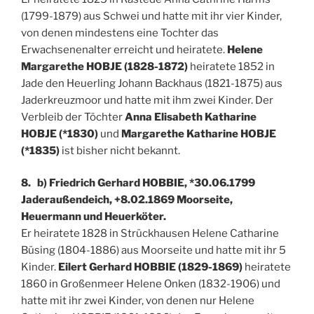
(1799-1879) aus Schwei und hatte mit ihr vier Kinder,
von denen mindestens eine Tochter das
Erwachsenenalter erreicht und heiratete.
Helene
Margarethe HOBJE (1828-1872)
heiratete 1852 in
Jade den Heuerling Johann Backhaus (1821-1875) aus
Jaderkreuzmoor und hatte mit ihm zwei Kinder. Der
Verbleib der Töchter
Anna Elisabeth Katharine
HOBJE (*1830)
und
Margarethe Katharine HOBJE
(*1835)
ist bisher nicht bekannt.
8. b) Friedrich Gerhard HOBBIE, *30.06.1799
Jaderaußendeich, +8.02.1869 Moorseite,
Heuermann und Heuerköter.
Er heiratete 1828 in Strückhausen Helene Catharine
Büsing (1804-1886) aus Moorseite und hatte mit ihr 5
Kinder.
Eilert Gerhard HOBBIE (1829-1869)
heiratete
1860 in Großenmeer Helene Onken (1832-1906) und
hatte mit ihr zwei Kinder, von denen nur Helene