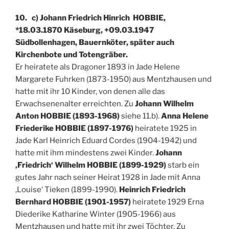
10. c) Johann Friedrich Hinrich HOBBIE,
*18.03.1870 Käseburg, +09.03.1947
Südbollenhagen, Bauernköter, später auch
Kirchenbote und Totengräber.
Er heiratete als Dragoner 1893 in Jade Helene
Margarete Fuhrken (1873-1950) aus Mentzhausen und
hatte mit ihr 10 Kinder, von denen alle das
Erwachsenenalter erreichten. Zu
Johann Wilhelm
Anton HOBBIE (1893-1968)
siehe 11.b).
Anna Helene
Friederike HOBBIE (1897-1976)
heiratete 1925 in
Jade Karl Heinrich Eduard Cordes (1904-1942) und
hatte mit ihm mindestens zwei Kinder.
Johann
‚Friedrich‘ Wilhelm HOBBIE (1899-1929)
starb ein
gutes Jahr nach seiner Heirat 1928 in Jade mit Anna
‚Louise‘ Tieken (1899-1990).
Heinrich Friedrich
Bernhard HOBBIE (1901-1957)
heiratete 1929 Erna
Diederike Katharine Winter (1905-1966) aus
Mentzhausen und hatte mit ihr zwei Töchter. Zu