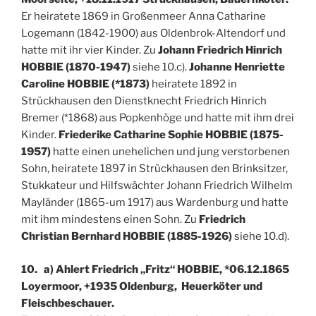
Er heiratete 1869 in Großenmeer Anna Catharine
Logemann (1842-1900) aus Oldenbrok-Altendorf und
hatte mit ihr vier Kinder. Zu
Johann Friedrich Hinrich
HOBBIE (1870-1947)
siehe 10.c).
Johanne Henriette
Caroline HOBBIE (*1873)
heiratete 1892 in
Strückhausen den Dienstknecht Friedrich Hinrich
Bremer (*1868) aus Popkenhöge und hatte mit ihm drei
Kinder.
Friederike Catharine Sophie HOBBIE (1875-
1957)
hatte einen unehelichen und jung verstorbenen
Sohn, heiratete 1897 in Strückhausen den Brinksitzer,
Stukkateur und Hilfswächter Johann Friedrich Wilhelm
Mayländer (1865-um 1917) aus Wardenburg und hatte
mit ihm mindestens einen Sohn. Zu
Friedrich
Christian Bernhard HOBBIE (1885-1926)
siehe 10.d).
10. a) Ahlert Friedrich „Fritz“ HOBBIE, *06.12.1865
Loyermoor, +1935 Oldenburg, Heuerköter und
Fleischbeschauer.