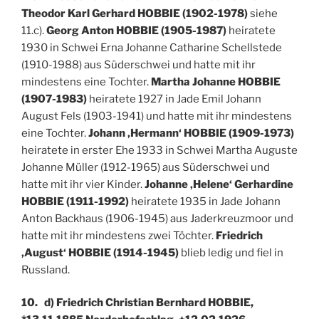
Theodor Karl Gerhard HOBBIE (1902-1978)
siehe
11.c).
Georg Anton HOBBIE (1905-1987)
heiratete
1930 in Schwei Erna Johanne Catharine Schellstede
(1910-1988) aus Süderschwei und hatte mit ihr
mindestens eine Tochter.
Martha Johanne HOBBIE
(1907-1983)
heiratete 1927 in Jade Emil Johann
August Fels (1903-1941) und hatte mit ihr mindestens
eine Tochter.
Johann ‚Hermann‘ HOBBIE (1909-1973)
heiratete in erster Ehe 1933 in Schwei Martha Auguste
Johanne Müller (1912-1965) aus Süderschwei und
hatte mit ihr vier Kinder.
Johanne ‚Helene‘ Gerhardine
HOBBIE (1911-1992)
heiratete 1935 in Jade Johann
Anton Backhaus (1906-1945) aus Jaderkreuzmoor und
hatte mit ihr mindestens zwei Töchter.
Friedrich
‚August‘ HOBBIE (1914-1945)
blieb ledig und fiel in
Russland.
10. d) Friedrich Christian Bernhard HOBBIE,