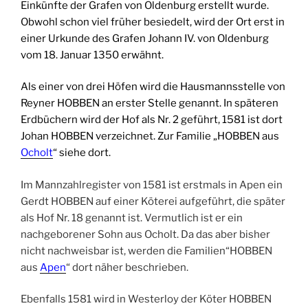
Einkünfte der Grafen von Oldenburg erstellt wurde.
Obwohl schon viel früher besiedelt, wird der Ort erst in
einer Urkunde des Grafen Johann IV. von Oldenburg
vom 18. Januar 1350 erwähnt.
Als einer von drei Höfen wird die Hausmannsstelle von
Reyner HOBBEN an erster Stelle genannt. In späteren
Erdbüchern wird der Hof als Nr. 2 geführt, 1581 ist dort
Johan HOBBEN verzeichnet. Zur Familie „HOBBEN aus
Ocholt
“ siehe dort.
Im Mannzahlregister von 1581 ist erstmals in Apen ein
Gerdt HOBBEN auf einer Köterei aufgeführt, die später
als Hof Nr. 18 genannt ist. Vermutlich ist er ein
nachgeborener Sohn aus Ocholt. Da das aber bisher
nicht nachweisbar ist, werden die Familien“HOBBEN
aus
Apen
“ dort näher beschrieben.
Ebenfalls 1581 wird in Westerloy der Köter HOBBEN