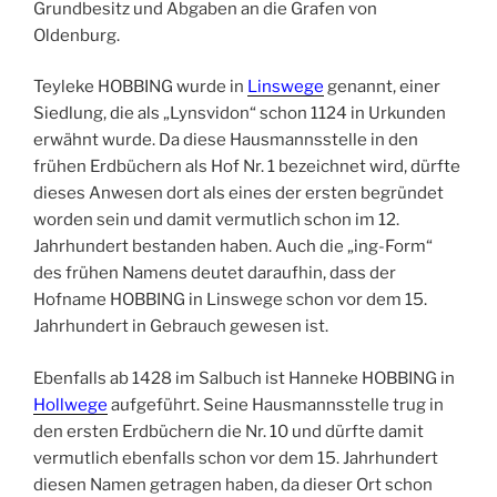
Grundbesitz und Abgaben an die Grafen von
Oldenburg.
Teyleke HOBBING wurde in
Linswege
genannt, einer
Siedlung, die als „Lynsvidon“ schon 1124 in Urkunden
erwähnt wurde. Da diese Hausmannsstelle in den
frühen Erdbüchern als Hof Nr. 1 bezeichnet wird, dürfte
dieses Anwesen dort als eines der ersten begründet
worden sein und damit vermutlich schon im 12.
Jahrhundert bestanden haben. Auch die „ing-Form“
des frühen Namens deutet daraufhin, dass der
Hofname HOBBING in Linswege schon vor dem 15.
Jahrhundert in Gebrauch gewesen ist.
Ebenfalls ab 1428 im Salbuch ist Hanneke HOBBING in
Hollwege
aufgeführt. Seine Hausmannsstelle trug in
den ersten Erdbüchern die Nr. 10 und dürfte damit
vermutlich ebenfalls schon vor dem 15. Jahrhundert
diesen Namen getragen haben, da dieser Ort schon