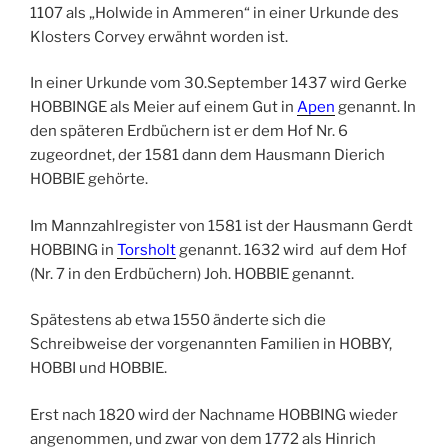
1107 als „Holwide in Ammeren“ in einer Urkunde des
Klosters Corvey erwähnt worden ist.
In einer Urkunde vom 30.September 1437 wird Gerke
HOBBINGE als Meier auf einem Gut in
Apen
genannt. In
den späteren Erdbüchern ist er dem Hof Nr. 6
zugeordnet, der 1581 dann dem Hausmann Dierich
HOBBIE gehörte.
Im Mannzahlregister von 1581 ist der Hausmann Gerdt
HOBBING in
Torsholt
genannt. 1632 wird auf dem Hof
(Nr. 7 in den Erdbüchern) Joh. HOBBIE genannt.
Spätestens ab etwa 1550 änderte sich die
Schreibweise der vorgenannten Familien in HOBBY,
HOBBI und HOBBIE.
Erst nach 1820 wird der Nachname HOBBING wieder
angenommen, und zwar von dem 1772 als Hinrich